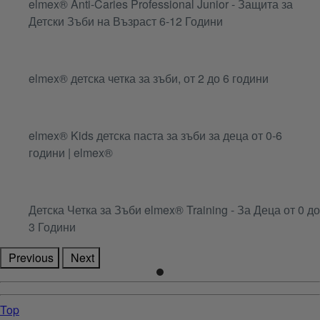
elmex® Anti-Caries Professional Junior - Защита за
Детски Зъби на Възраст 6-12 Години
elmex® детска четка за зъби, от 2 до 6 години
elmex® Kids детска паста за зъби за деца от 0-6
години | elmex®
Детска Четка за Зъби elmex® Training - За Деца от 0 до
3 Години
Previous
Next
Top