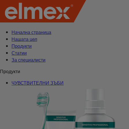
Начална страница
Нашата цел
Продукти
Статии
За специалисти
Продукти
ЧУВСТВИТЕЛНИ ЗЪБИ