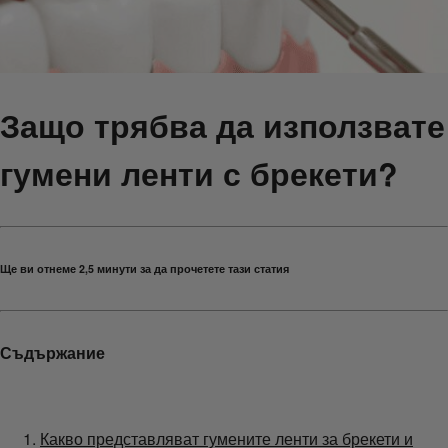
Защо трябва да използвате
гумени ленти с брекети?
Ще ви отнеме 2,5 минути за да прочетете тази статия
Съдържание
Какво представляват гумените ленти за брекети и