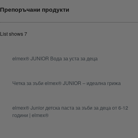
Препоръчани продукти
List shows
7
elmex® JUNIOR Вода за уста за деца
Четка за зъби elmex® JUNIOR – идеална грижа
elmex® Junior детска паста за зъби за деца от 6-12
години | elmex®