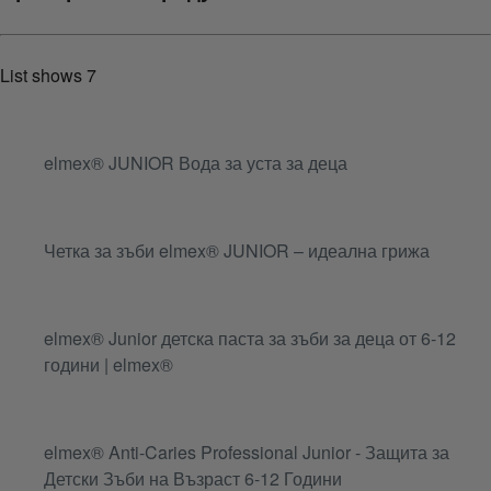
List shows
7
elmex® JUNIOR Вода за уста за деца
Четка за зъби elmex® JUNIOR – идеална грижа
elmex® Junior детска паста за зъби за деца от 6-12
години | elmex®
elmex® Anti-Caries Professional Junior - Защита за
Детски Зъби на Възраст 6-12 Години