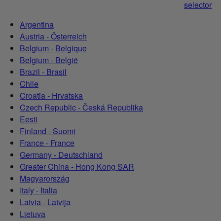
selector
Argentina
Austria - Österreich
Belgium - Belgique
Belgium - België
Brazil - Brasil
Chile
Croatia - Hrvatska
Czech Republic - Česká Republika
Eesti
Finland - Suomi
France - France
Germany - Deutschland
Greater China - Hong Kong SAR
Magyarország
Italy - Italia
Latvia - Latvija
Lietuva