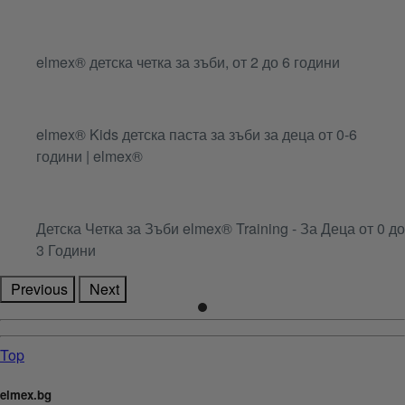
elmex® детска четка за зъби, от 2 до 6 години
elmex® Kids детска паста за зъби за деца от 0-6
години | elmex®
Детска Четка за Зъби elmex® Training - За Деца от 0 до
3 Години
Previous
Next
Top
elmex.bg