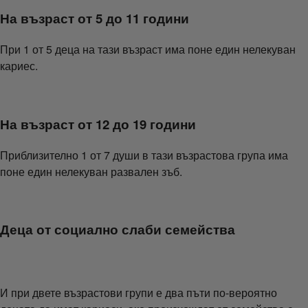
На възраст от 5 до 11 години
При 1 от 5 деца на тази възраст има поне един нелекуван
кариес.
На възраст от 12 до 19 години
Приблизително 1 от 7 души в тази възрастова група има
поне един нелекуван развален зъб.
Деца от социално слаби семейства
И при двете възрастови групи е два пъти по-вероятно