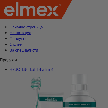
Начална страница
Нашата цел
Продукти
Статии
За специалисти
Продукти
ЧУВСТВИТЕЛНИ ЗЪБИ