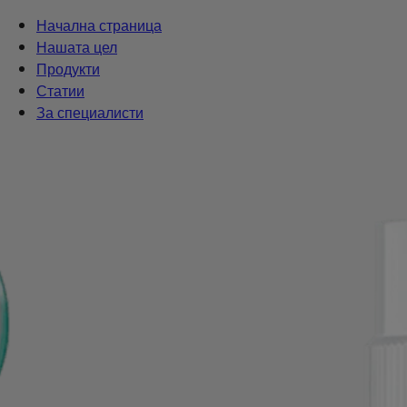
Начална страница
Нашата цел
Продукти
Статии
За специалисти