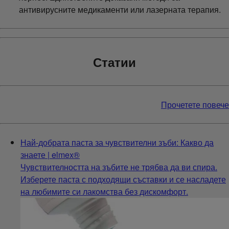
антивирусните медикаменти или лазерната терапия.
Статии
Прочетете повече
Най-добрата паста за чувствителни зъби: Какво да
знаете | elmex®
Чувствителността на зъбите не трябва да ви спира.
Изберете паста с подходящи съставки и се насладете
на любимите си лакомства без дискомфорт.