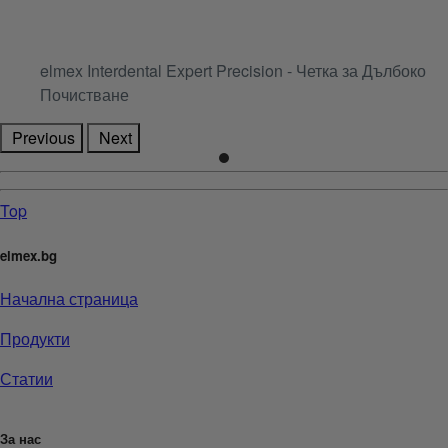
elmex Interdental Expert Precision - Четка за Дълбоко
Почистване
Previous
Next
Top
elmex.bg
Начална страница
Продукти
Статии
За нас