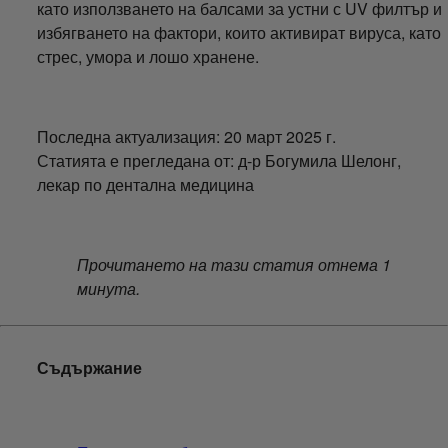
като използването на балсами за устни с UV филтър и
избягването на фактори, които активират вируса, като
стрес, умора и лошо хранене.
Последна актуализация: 20 март 2025 г.
Статията е прегледана от: д-р Богумила Шелонг,
лекар по дентална медицина
Прочитането на тази статия отнема 1
минута.
Съдържание