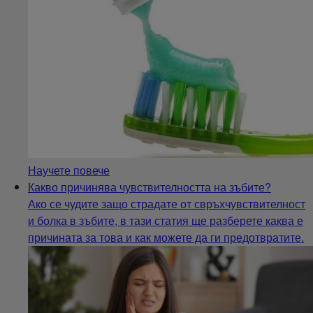
Научете повече
Какво причинява чувствителността на зъбите?
Ако се чудите защо страдате от свръхчувствителност
и болка в зъбите, в тази статия ще разберете каква е
причината за това и как можете да ги предотвратите.