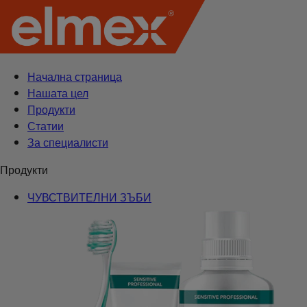
Начална страница
Нашата цел
Продукти
Статии
За специалисти
Продукти
ЧУВСТВИТЕЛНИ ЗЪБИ