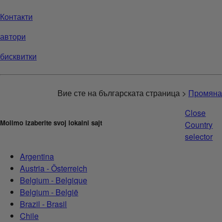
Контакти
автори
бисквитки
Вие сте на българската страница >
Промяна
Close
Molimo izaberite svoj lokalni sajt
Country
selector
Argentina
Austria - Österreich
Belgium - Belgique
Belgium - België
Brazil - Brasil
Chile