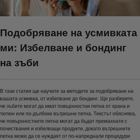
Подобряване на усмивката
ми: Избелване и бондинг
на зъби
В тази статия ще научите за методите за подобряване на
вашата усмивка, от избелване до бондинг. Ще разберете,
че зъбите могат да имат повърхностни петна от храна и
тютюн или по-дълбоки вътрешни петна. Текстът обяснява,
че повърхностните петна могат да бъдат премахнати с
почиствания и избелващи продукти, докато вътрешните
петна може да се нуждаят от по-напреднали процедури