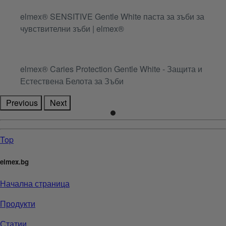
elmex® SENSITIVE Gentle White паста за зъби за
чувствителни зъби | elmex®
elmex® Caries Protection Gentle White - Защита и
Естествена Белота за Зъби
Previous
Next
Top
elmex.bg
Начална страница
Продукти
Статии