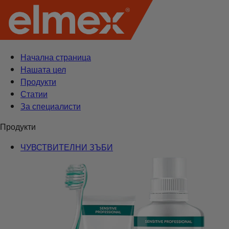
Начална страница
Нашата цел
Продукти
Статии
За специалисти
Продукти
ЧУВСТВИТЕЛНИ ЗЪБИ