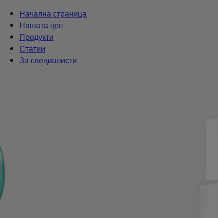
Начална страница
Нашата цел
Продукти
Статии
За специалисти