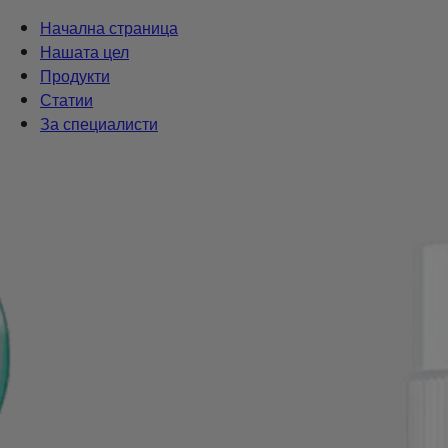
Начална страница
Нашата цел
Продукти
Статии
За специалисти