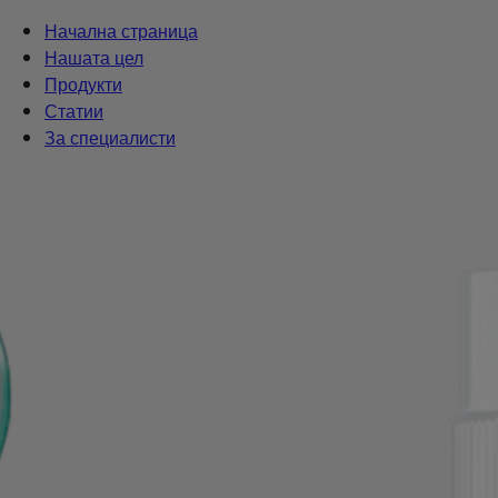
Начална страница
Нашата цел
Продукти
Статии
За специалисти