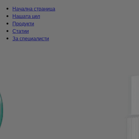
Начална страница
Нашата цел
Продукти
Статии
За специалисти