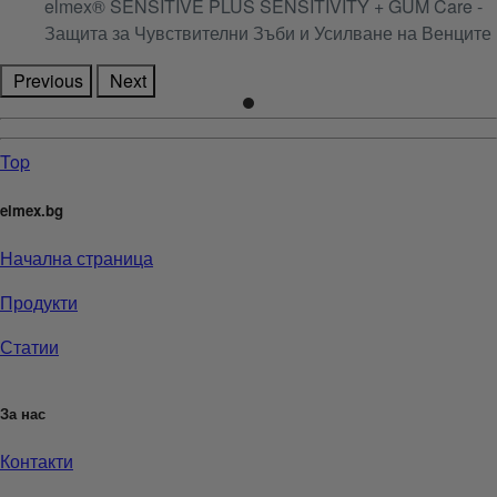
elmex® SENSITIVE PLUS SENSITIVITY + GUM Care -
Защита за Чувствителни Зъби и Усилване на Венците
Previous
Next
Top
elmex.bg
Начална страница
Продукти
Статии
За нас
Контакти