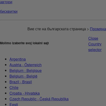
автори
бисквитки
Вие сте на българската страница >
Промяна
Close
Molimo izaberite svoj lokalni sajt
Country
selector
Argentina
Austria - Österreich
Belgium - Belgique
Belgium - België
Brazil - Brasil
Chile
Croatia - Hrvatska
Czech Republic - Česká Republika
Eesti