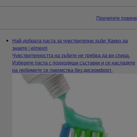
Прочетете повече
Най-добрата паста за чувствителни зъби: Какво да
знаете | elmex®
Чувствителността на зъбите не трябва да ви спира.
Изберете паста с подходящи съставки и се насладете
на любимите си лакомства без дискомфорт.