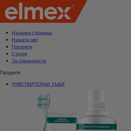
Начална страница
Нашата цел
Продукти
Статии
За специалисти
Продукти
ЧУВСТВИТЕЛНИ ЗЪБИ