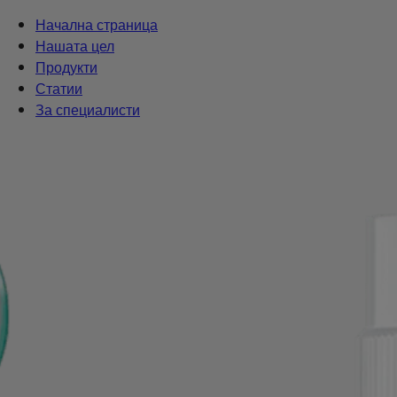
Начална страница
Нашата цел
Продукти
Статии
За специалисти