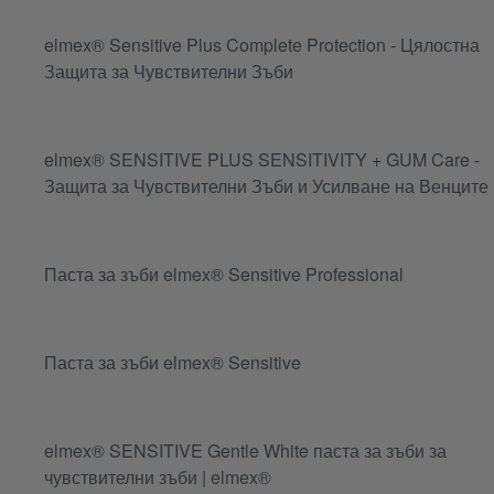
elmex® Sensitive Plus Complete Protection - Цялостна
Защита за Чувствителни Зъби
elmex® SENSITIVE PLUS SENSITIVITY + GUM Care -
Защита за Чувствителни Зъби и Усилване на Венците
Паста за зъби elmex® Sensitive Professional
Паста за зъби elmex® Sensitive
elmex® SENSITIVE Gentle White паста за зъби за
чувствителни зъби | elmex®