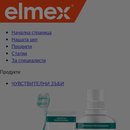
Начална страница
Нашата цел
Продукти
Статии
За специалисти
Продукти
ЧУВСТВИТЕЛНИ ЗЪБИ