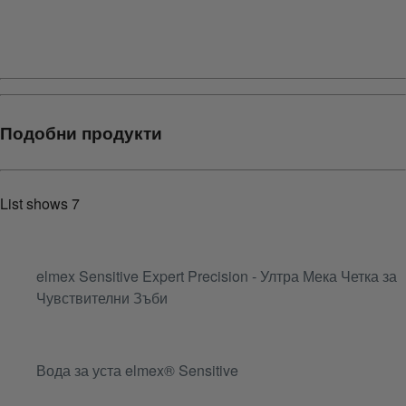
{
{additionalInformation}}
Подобни продукти
List shows
7
elmex Sensitive Expert Precision - Ултра Мека Четка за
Чувствителни Зъби
Вода за уста elmex® Sensitive