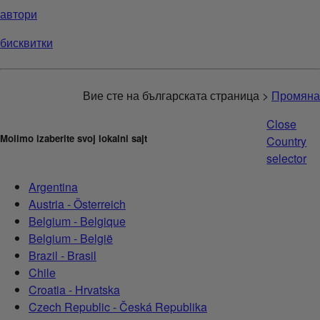
автори
бисквитки
Вие сте на българската страница >
Промяна
Close
Molimo izaberite svoj lokalni sajt
Country
selector
Argentina
Austria - Österreich
Belgium - Belgique
Belgium - België
Brazil - Brasil
Chile
Croatia - Hrvatska
Czech Republic - Česká Republika