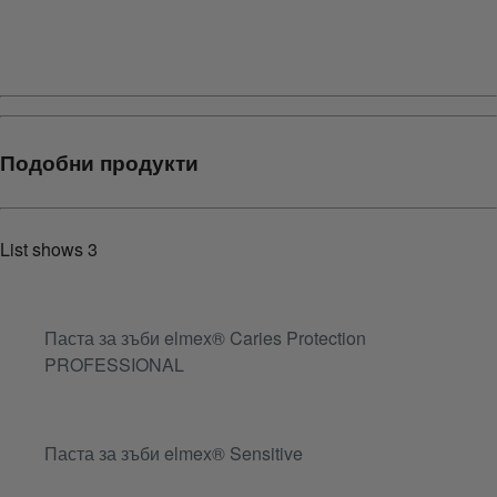
{
{additionalInformation}}
Подобни продукти
List shows
3
Паста за зъби elmex® Caries Protection
PROFESSIONAL
Паста за зъби elmex® Sensitive