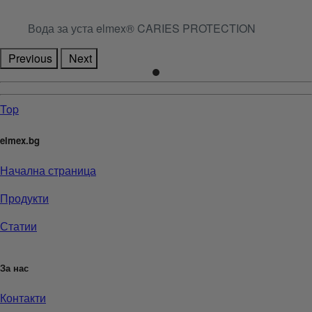
Вода за уста elmex® CARIES PROTECTION
Previous
Next
Top
elmex.bg
Начална страница
Продукти
Статии
За нас
Контакти