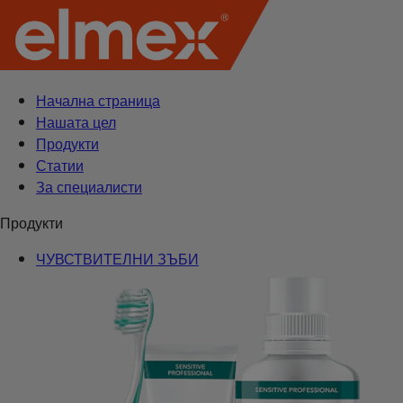
Начална страница
Нашата цел
Продукти
Статии
За специалисти
Продукти
ЧУВСТВИТЕЛНИ ЗЪБИ